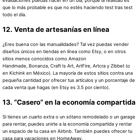
evaluaciones puedas hacer en un día, porque la realidad es
que lo más probable es que no estés haciendo test tras test
todo el día.
12. Venta de artesanías en línea
¿Eres buena con las manualidades? Tal vez puedas vender
diseños únicos en tiendas en línea como Etsy, o en otros
sitios menos conocidos como Amazon
Handmade, Bonanza, Craft Is Art, ArtFire, Artcra y Zibbet (o
en Kichink en México). La mayoría de estos sitios contra una
pequeña cantidad por ofrecer tus artículos y un porcentaje de
cada venta que hagas (en Etsy es 3.5 por ciento).
13. “Casero” en la economía compartida
Si tienes un cuarto extra o un sótano remodelado o un garage
para rentar, puedes unirte a la economía compartida y rentar
un espacio de tu casa en Airbnb. También puedes ofrecer tu
casa para vacaciones en HomeAway.