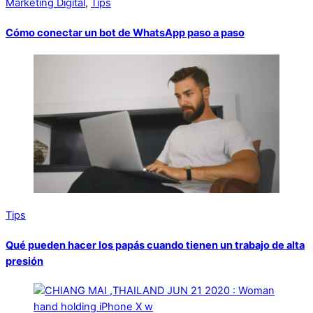
Marketing Digital
,
Tips
Cómo conectar un bot de WhatsApp paso a paso
Tips
Qué pueden hacer los papás cuando tienen un trabajo de alta
presión