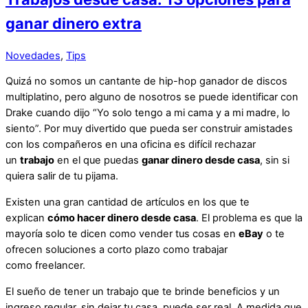
ganar dinero extra
Novedades
,
Tips
Quizá no somos un cantante de hip-hop ganador de discos
multiplatino, pero alguno de nosotros se puede identificar con
Drake cuando dijo “Yo solo tengo a mi cama y a mi madre, lo
siento”. Por muy divertido que pueda ser construir amistades
con los compañeros en una oficina es difícil rechazar
un
trabajo
en el que puedas
ganar dinero desde casa
, sin si
quiera salir de tu pijama.
Existen una gran cantidad de artículos en los que te
explican
cómo hacer dinero desde casa
. El problema es que la
mayoría solo te dicen como vender tus cosas en
eBay
o te
ofrecen soluciones a corto plazo como trabajar
como freelancer.
El sueño de tener un trabajo que te brinde beneficios y un
ingreso regular, sin dejar tu casa, puede ser real. A medida que