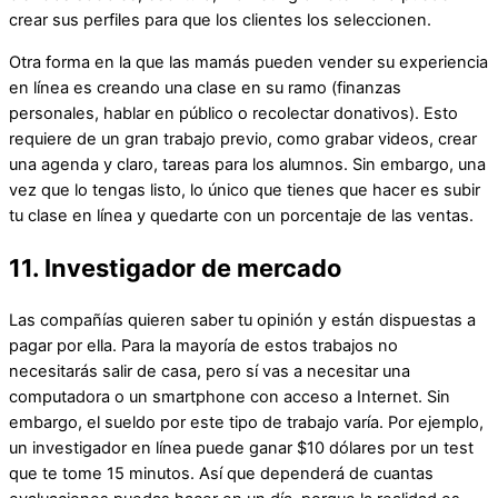
crear sus perfiles para que los clientes los seleccionen.
Otra forma en la que las mamás pueden vender su experiencia
en línea es creando una clase en su ramo (finanzas
personales, hablar en público o recolectar donativos). Esto
requiere de un gran trabajo previo, como grabar videos, crear
una agenda y claro, tareas para los alumnos. Sin embargo, una
vez que lo tengas listo, lo único que tienes que hacer es subir
tu clase en línea y quedarte con un porcentaje de las ventas.
11. Investigador de mercado
Las compañías quieren saber tu opinión y están dispuestas a
pagar por ella. Para la mayoría de estos trabajos no
necesitarás salir de casa, pero sí vas a necesitar una
computadora o un smartphone con acceso a Internet. Sin
embargo, el sueldo por este tipo de trabajo varía. Por ejemplo,
un investigador en línea puede ganar $10 dólares por un test
que te tome 15 minutos. Así que dependerá de cuantas