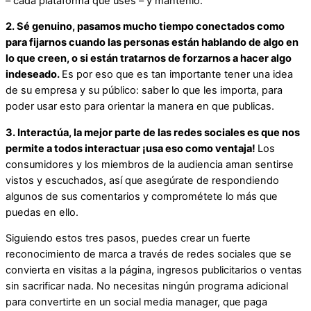
– cada plataforma que uses – y mantenlo.
2. Sé genuino, pasamos mucho tiempo conectados como
para fijarnos cuando las personas están hablando de algo en
lo que creen, o si están tratarnos de forzarnos a hacer algo
indeseado.
Es por eso que es tan importante tener una idea
de su empresa y su público: saber lo que les importa, para
poder usar esto para orientar la manera en que publicas.
3. Interactúa, la mejor parte de las redes sociales es que nos
permite a todos interactuar ¡usa eso como ventaja!
Los
consumidores y los miembros de la audiencia aman sentirse
vistos y escuchados, así que asegúrate de respondiendo
algunos de sus comentarios y comprométete lo más que
puedas en ello.
Siguiendo estos tres pasos, puedes crear un fuerte
reconocimiento de marca a través de redes sociales que se
convierta en visitas a la página, ingresos publicitarios o ventas
sin sacrificar nada. No necesitas ningún programa adicional
para convertirte en un social media manager, que paga