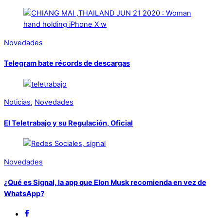
Novedades
Telegram bate récords de descargas
Noticias
,
Novedades
El Teletrabajo y su Regulación, Oficial
Novedades
¿Qué es Signal, la app que Elon Musk recomienda en vez de
WhatsApp?