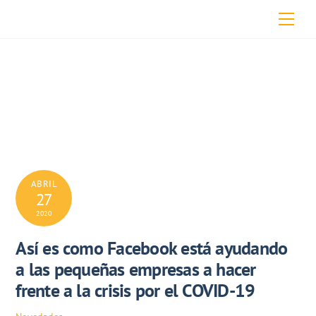
Skip
Men
to
content
ABRIL
27
2020
Así es como Facebook está ayudando
a las pequeñas empresas a hacer
frente a la crisis por el COVID-19