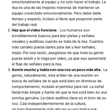
emocionalmente al equipo y no solo hacer el trabajo. La
risa es una de las mejores maneras de mantener un
equipo conectado emocionalmente. Pero debe darle
tiempo y espacio, incluso si tiene que posponer parte
del trabajo real.
Haz que el video funcione
. Los humanos son
increíblemente buenos para leer pistas y señales
visuales y auditivas cuando se trata de la risa. Cuantos
más canales pueda darles para dar y leer señales,
mejor. Por esa razón, asegúrese de que toda su gente
pueda asistir y lo haga por video, ya que eso aumentará
el flujo de señales para la risa.
Sonríe mucho y habla con una voz un poco más alta
. La
gente, naturalmente, mira al líder de una reunión en
busca de señales de lo que está bien en términos de
comportamiento, incluido el permiso para reír. La señal
facial más simple y fuerte de que la risa está bien es
una
sonrisa genuina
. La clave auditiva clave es el tono de su
voz. Casi independientemente de la cultura,
un
tono
ligeramente más alto en su voz indica que