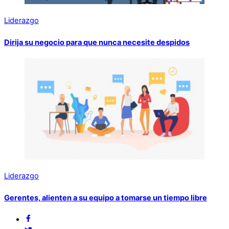
Liderazgo
Dirija su negocio para que nunca necesite despidos
Liderazgo
Gerentes, alienten a su equipo a tomarse un tiempo libre