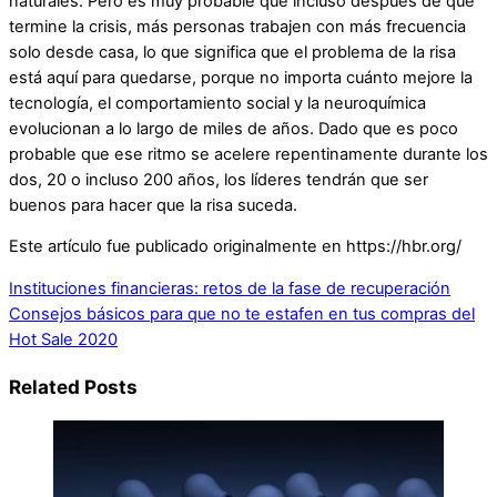
naturales. Pero es muy probable que incluso después de que
termine la crisis, más personas trabajen con más frecuencia
solo desde casa, lo que significa que el problema de la risa
está aquí para quedarse, porque no importa cuánto mejore la
tecnología, el comportamiento social y la neuroquímica
evolucionan a lo largo de miles de años. Dado que es poco
probable que ese ritmo se acelere repentinamente durante los
dos, 20 o incluso 200 años, los líderes tendrán que ser
buenos para hacer que la risa suceda.
Este artículo fue publicado originalmente en https://hbr.org/
Instituciones financieras: retos de la fase de recuperación
Consejos básicos para que no te estafen en tus compras del
Hot Sale 2020
Related Posts