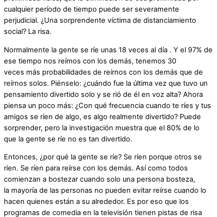
cualquier período de tiempo puede ser severamente
perjudicial. ¿Una sorprendente víctima de distanciamiento
social? La risa.
Normalmente la gente se
ríe unas 18 veces al día
.
Y el 97% de
ese tiempo nos reímos con los demás, tenemos
30
veces
más probabilidades de reírnos con los demás que de
reírnos solos. Piénselo: ¿cuándo fue la última vez que tuvo un
pensamiento divertido solo y se rió de él en voz alta? Ahora
piensa un poco más: ¿Con qué frecuencia cuando te ríes y tus
amigos se ríen de algo, es algo realmente divertido? Puede
sorprender, pero la investigación muestra que el
80% de lo
que la gente se ríe no es tan divertido
.
Entonces, ¿por qué la gente se ríe? Se ríen porque otros se
ríen. Se ríen para reírse con los demás. Así como todos
comienzan a bostezar cuando solo una persona bosteza,
la
mayoría de las personas no pueden evitar reírse cuando lo
hacen quienes están a su alrededor
. Es por eso que los
programas de comedia en la televisión tienen
pistas de risa