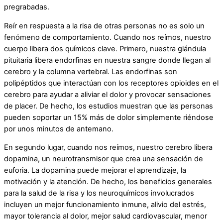
pregrabadas
.
Reír en respuesta a la risa de otras personas no es solo un
fenómeno de comportamiento. Cuando nos reímos, nuestro
cuerpo libera
dos químicos clave
. Primero, nuestra glándula
pituitaria libera endorfinas en nuestra sangre donde llegan al
cerebro y la columna vertebral. Las endorfinas son
polipéptidos que interactúan con los receptores opioides en el
cerebro para ayudar a aliviar el dolor y provocar sensaciones
de placer. De hecho, los estudios muestran que las personas
pueden
soportar un 15% más de dolor
simplemente riéndose
por unos minutos de antemano.
En segundo lugar, cuando nos reímos, nuestro cerebro libera
dopamina, un neurotransmisor que crea una sensación de
euforia.
La dopamina puede mejorar el aprendizaje, la
motivación y la atención
. De hecho, los beneficios generales
para la salud de la risa y los neuroquímicos involucrados
incluyen un
mejor funcionamiento inmune, alivio del estrés,
mayor tolerancia al dolor, mejor salud cardiovascular, menor