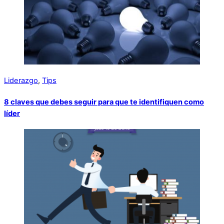
Liderazgo
,
Tips
8 claves que debes seguir para que te identifiquen como
líder