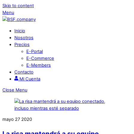
Skip to content
Menu
Inicio
Nosotros
Precios
E-Portal
E-Commerce
E-Members
Contacto
Mi Cuenta
Close Menu
mayo
27
2020
La risa mantendrá a su equipo