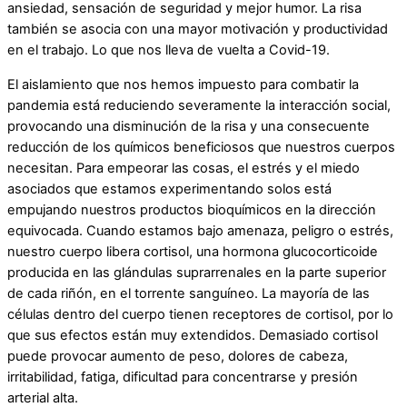
ansiedad, sensación de seguridad y mejor humor
. La risa
también se
asocia con una mayor motivación y productividad
en el trabajo
. Lo que nos lleva de vuelta a Covid-19.
El aislamiento que nos hemos impuesto para combatir la
pandemia está reduciendo severamente la interacción social,
provocando una disminución de la risa y una consecuente
reducción de los químicos beneficiosos que nuestros cuerpos
necesitan. Para empeorar las cosas, el estrés y el miedo
asociados que estamos experimentando solos está
empujando nuestros productos bioquímicos en la dirección
equivocada. Cuando estamos bajo amenaza, peligro o estrés,
nuestro cuerpo libera cortisol, una hormona glucocorticoide
producida en las glándulas suprarrenales en la parte superior
de cada riñón, en el torrente sanguíneo. La mayoría de las
células dentro del cuerpo tienen receptores de cortisol, por lo
que sus efectos están muy extendidos. Demasiado cortisol
puede provocar
aumento de peso, dolores de cabeza,
irritabilidad, fatiga, dificultad para concentrarse y presión
arterial alta
.