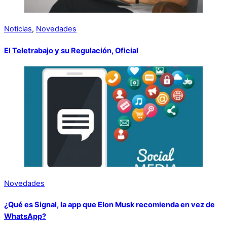
Noticias
,
Novedades
El Teletrabajo y su Regulación, Oficial
Novedades
¿Qué es Signal, la app que Elon Musk recomienda en vez de
WhatsApp?