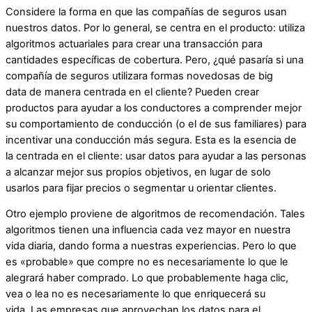
Considere la forma en que las compañías de seguros usan
nuestros datos. Por lo general, se centra en el producto: utiliza
algoritmos actuariales para crear una transacción para
cantidades específicas de cobertura. Pero, ¿qué pasaría si una
compañía de seguros
utilizara formas novedosas de big
data
de manera centrada en el cliente? Pueden crear
productos para ayudar a los conductores a comprender mejor
su comportamiento de conducción (o el de sus familiares) para
incentivar una conducción más segura. Esta es la esencia de
la centrada en el cliente: usar datos para ayudar a las personas
a alcanzar mejor sus propios objetivos, en lugar de solo
usarlos para fijar precios o segmentar u orientar clientes.
Otro ejemplo proviene de algoritmos de recomendación. Tales
algoritmos tienen una influencia cada vez mayor en nuestra
vida diaria, dando forma a nuestras experiencias. Pero lo que
es «probable» que compre no es necesariamente lo que le
alegrará haber comprado. Lo que probablemente haga clic,
vea o lea no es necesariamente lo que enriquecerá su
vida. Las empresas que aprovechan los datos para el